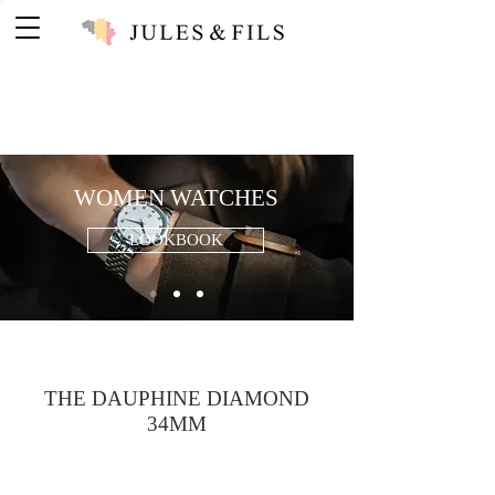
WOMEN WATCHES
LOOKBOOK
THE DAUPHINE DIAMOND
34MM